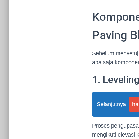
Kompone
Paving B
Sebelum menyetuj
apa saja komponen
1. Levelin
Selanjutnya
ha
Proses pengupasan
mengikuti elevasi 