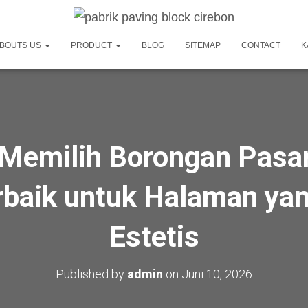
BOUTS US
PRODUCT
BLOG
SITEMAP
CONTACT
K
Memilih Borongan Pasa
rbaik untuk Halaman ya
Estetis
Published by
admin
on
Juni 10, 2026