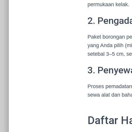
permukaan kelak.
2. Pengad
Paket borongan p
yang Anda pilih (m
setebal 3–5 cm, ser
3. Penyew
Proses pemadatan
sewa alat dan bah
Daftar H