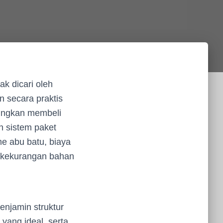
ak dicari oleh
n secara praktis
dingkan membeli
n sistem paket
me abu batu, biaya
o kekurangan bahan
enjamin struktur
yang ideal, serta