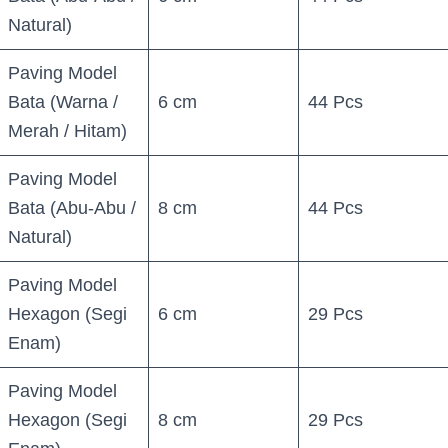
Natural)
Paving Model
Bata (Warna /
6 cm
44 Pcs
Merah / Hitam)
Paving Model
Bata (Abu-Abu /
8 cm
44 Pcs
Natural)
Paving Model
Hexagon (Segi
6 cm
29 Pcs
Enam)
Paving Model
Hexagon (Segi
8 cm
29 Pcs