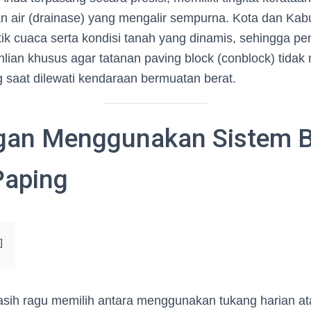
 air (drainase) yang mengalir sempurna. Kota dan Kab
stik cuaca serta kondisi tanah yang dinamis, sehingga p
ian khusus agar tatanan paving block (conblock) tida
 saat dilewati kendaraan bermuatan berat.
gan Menggunakan Sistem 
Paping
sih ragu memilih antara menggunakan tukang harian at