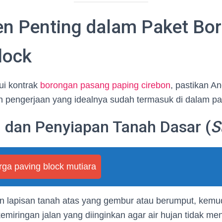
n Penting dalam Paket Bo
lock
ui kontrak
borongan pasang paping cirebon
, pastikan A
 pengerjaan yang idealnya sudah termasuk di dalam pak
g dan Penyiapan Tanah Dasar (
S
rga paving block mutiara
 lapisan tanah atas yang gembur atau berumput, kemud
kemiringan jalan yang diinginkan agar air hujan tidak m