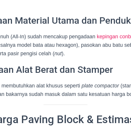
aan Material Utama dan Pendu
enuh (All-In) sudah mencakup pengadaan
kepingan conb
isalnya model bata atau hexagon), pasokan abu batu se
ta pasir pengisi celah (
nut
).
aan Alat Berat dan Stamper
 membutuhkan alat khusus seperti
plate compactor
(sta
an bakarnya sudah masuk dalam satu kesatuan harga b
arga Paving Block & Estima