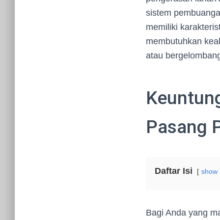
sistem pembuangan
memiliki karakteri
membutuhkan keahl
atau bergelombang
Keuntun
Pasang 
Daftar Isi
show
Bagi Anda yang ma