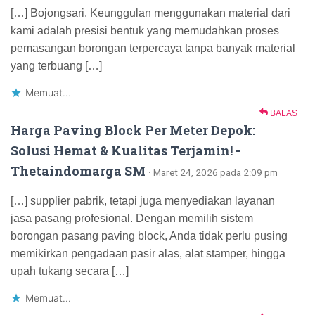
[…] Bojongsari. Keunggulan menggunakan material dari
kami adalah presisi bentuk yang memudahkan proses
pemasangan borongan terpercaya tanpa banyak material
yang terbuang […]
Memuat...
BALAS
Harga Paving Block Per Meter Depok:
Solusi Hemat & Kualitas Terjamin! -
Thetaindomarga SM
· Maret 24, 2026 pada 2:09 pm
[…] supplier pabrik, tetapi juga menyediakan layanan
jasa pasang profesional. Dengan memilih sistem
borongan pasang paving block, Anda tidak perlu pusing
memikirkan pengadaan pasir alas, alat stamper, hingga
upah tukang secara […]
Memuat...