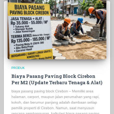
PRODUK
Biaya Pasang Paving Block Cirebon
Per M2 (Update Terbaru Tenaga & Alat)
biaya pasang paving block Cirebon – Memiliki area
halaman, carport, maupun jalan perumahan yang rapi,
kokoh, dan berumur panjang adalah dambaan setiap
pemilik properti di Cirebon. Namun, saat menyusun
rencana pembangunan, kalkulasi biaya pasang paving