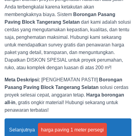
Anda terbengkalai karena ketakutan akan
membengkaknya biaya. Sistem
Borongan Pasang
Paving Block Tangerang Selatan
dari kami adalah solusi
cerdas yang mengutamakan kepastian, kualitas, dan tentu
saja, penghematan maksimal. Hubungi kami sekarang
untuk mendapatkan survey gratis dan penawaran harga
paket yang detail, transparan, dan menguntungkan.
Dapatkan DISKON SPESIAL untuk proyek perumahan,
ruko, atau komplek dengan luasan di atas 200 m²!
Meta Deskripsi:
[PENGHEMATAN PASTI!]
Borongan
Pasang Paving Block Tangerang Selatan
solusi cerdas
proyek selesai cepat, anggaran tetap.
Harga borongan
all-in
, gratis ongkir material! Hubungi sekarang untuk
penawaran terbatas!
Selanjutnya
harga paving 1 meter persegi