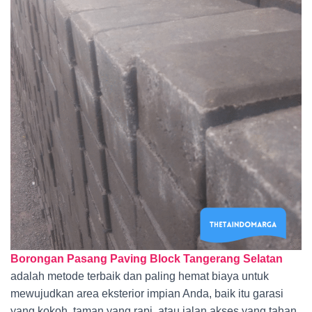
Borongan Pasang Paving Block Tangerang Selatan
adalah metode terbaik dan paling hemat biaya untuk
mewujudkan area eksterior impian Anda, baik itu garasi
yang kokoh, taman yang rapi, atau jalan akses yang tahan