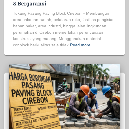
& Bergaransi
Tukang Pasang Paving Block Cirebon – Membangun
area halaman rumah, pelataran ruko, fasilitas pengisian
bahan bakar, area industri, hingga jalan lingkungan
perumahan di Cirebon memerlukan perencanaan
konstruksi yang matang. Menggunakan material
conblock berkualitas saja tidak
Read more