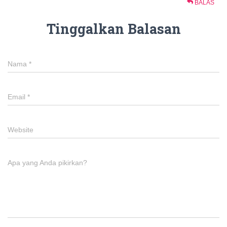
BALAS
Tinggalkan Balasan
Nama
*
Email
*
Website
Apa yang Anda pikirkan?