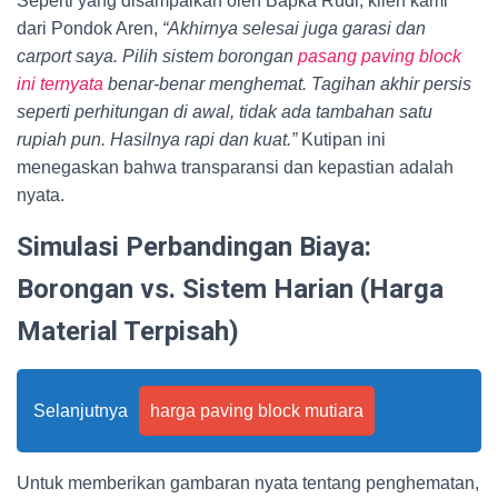
Seperti yang disampaikan oleh Bapka Rudi, klien kami
dari Pondok Aren,
“Akhirnya selesai juga garasi dan
carport saya. Pilih sistem borongan
pasang paving block
ini ternyata
benar-benar menghemat. Tagihan akhir persis
seperti perhitungan di awal, tidak ada tambahan satu
rupiah pun. Hasilnya rapi dan kuat.”
Kutipan ini
menegaskan bahwa transparansi dan kepastian adalah
nyata.
Simulasi Perbandingan Biaya:
Borongan vs. Sistem Harian (Harga
Material Terpisah)
Selanjutnya
harga paving block mutiara
Untuk memberikan gambaran nyata tentang penghematan,