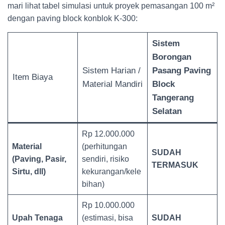
mari lihat tabel simulasi untuk proyek pemasangan 100 m²
dengan paving block konblok K-300:
Sistem
Borongan
Sistem Harian /
Pasang Paving
Item Biaya
Material Mandiri
Block
Tangerang
Selatan
Rp 12.000.000
Material
(perhitungan
SUDAH
(Paving, Pasir,
sendiri, risiko
TERMASUK
Sirtu, dll)
kekurangan/kele
bihan)
Rp 10.000.000
Upah Tenaga
(estimasi, bisa
SUDAH