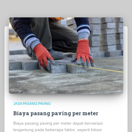
JASA PASANG PAVING
Biaya pasang paving per meter
Biaya pasang paving per meter dapat bervariasi
tergantung pada beberapa faktor, seperti lokasi