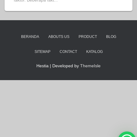
faktor. Beberapa fakt...
BERANDA
ABOUTS US
PRODUCT
BLOG
SITEMAP
CONTACT
KATALOG
Hestia | Developed by
ThemeIsle