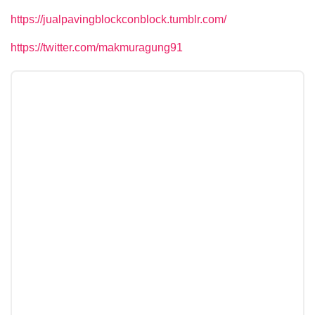
https://jualpavingblockconblock.tumblr.com/
https://twitter.com/makmuragung91