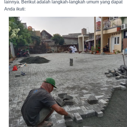
lainnya. Berikut adalah langkah-langkah umum yang dapat
Anda ikuti: