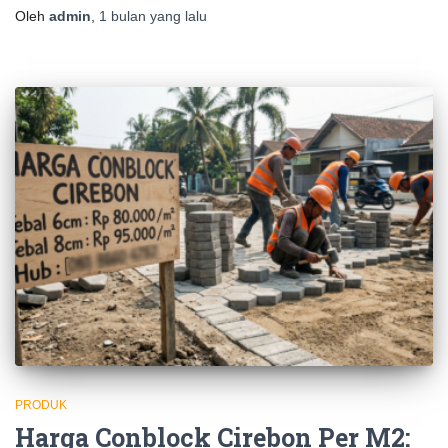
Oleh
admin
,
1 bulan
yang lalu
PRODUK
Harga Conblock Cirebon Per M2: