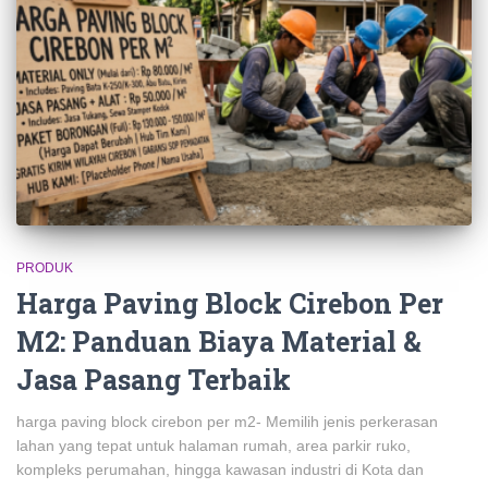
PRODUK
Harga Paving Block Cirebon Per
M2: Panduan Biaya Material &
Jasa Pasang Terbaik
harga paving block cirebon per m2- Memilih jenis perkerasan
lahan yang tepat untuk halaman rumah, area parkir ruko,
kompleks perumahan, hingga kawasan industri di Kota dan