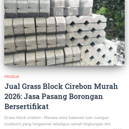
PRODUK
Jual Grass Block Cirebon Murah
2026: Jasa Pasang Borongan
Bersertifikat
Grass block cirebon– Menata area halaman luar ruangan
(outdoor) yang fungsional sekaligus ramah lingkungan kini