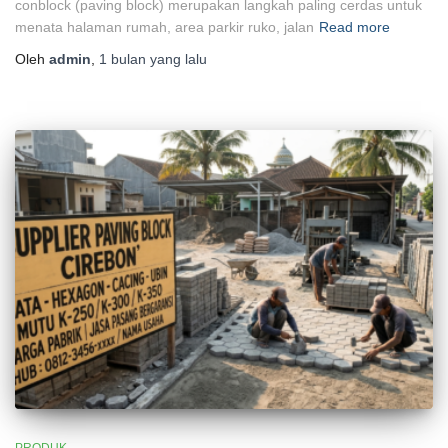
conblock (paving block) merupakan langkah paling cerdas untuk
menata halaman rumah, area parkir ruko, jalan
Read more
Oleh
admin
,
1 bulan
yang lalu
PRODUK