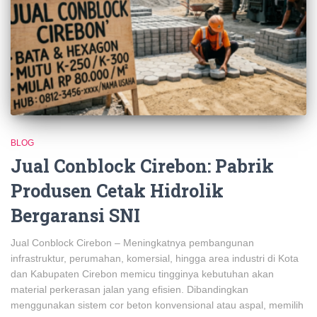
BLOG
Jual Conblock Cirebon: Pabrik
Produsen Cetak Hidrolik
Bergaransi SNI
Jual Conblock Cirebon – Meningkatnya pembangunan
infrastruktur, perumahan, komersial, hingga area industri di Kota
dan Kabupaten Cirebon memicu tingginya kebutuhan akan
material perkerasan jalan yang efisien. Dibandingkan
menggunakan sistem cor beton konvensional atau aspal, memilih