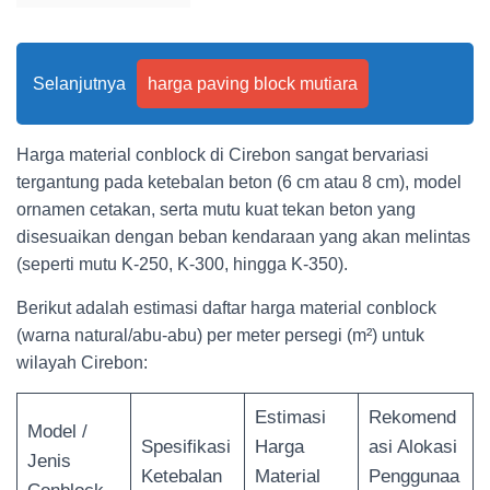
Selanjutnya
harga paving block mutiara
Harga material conblock di Cirebon sangat bervariasi
tergantung pada ketebalan beton (6 cm atau 8 cm), model
ornamen cetakan, serta mutu kuat tekan beton yang
disesuaikan dengan beban kendaraan yang akan melintas
(seperti mutu K-250, K-300, hingga K-350).
Berikut adalah estimasi daftar harga material conblock
(warna natural/abu-abu) per meter persegi (m²) untuk
wilayah Cirebon:
Estimasi
Rekomend
Model /
Spesifikasi
Harga
asi Alokasi
Jenis
Ketebalan
Material
Penggunaa