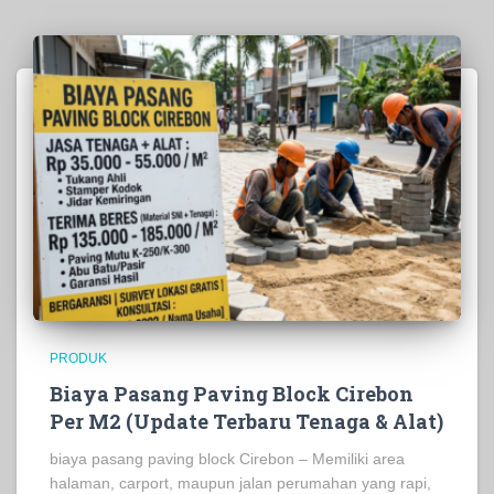
PRODUK
Biaya Pasang Paving Block Cirebon
Per M2 (Update Terbaru Tenaga & Alat)
biaya pasang paving block Cirebon – Memiliki area
halaman, carport, maupun jalan perumahan yang rapi,