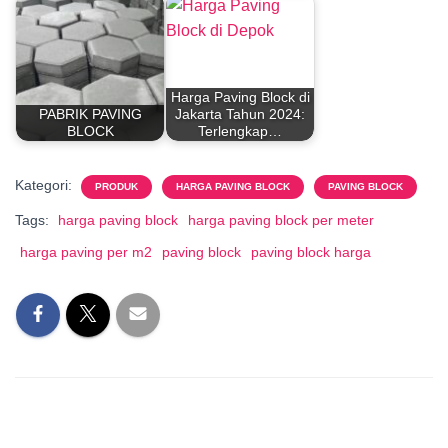
Harga Paving Block di
PABRIK PAVING
Jakarta Tahun 2024:
BLOCK
Terlengkap…
Kategori:
PRODUK
HARGA PAVING BLOCK
PAVING BLOCK
Tags:
harga paving block
harga paving block per meter
harga paving per m2
paving block
paving block harga