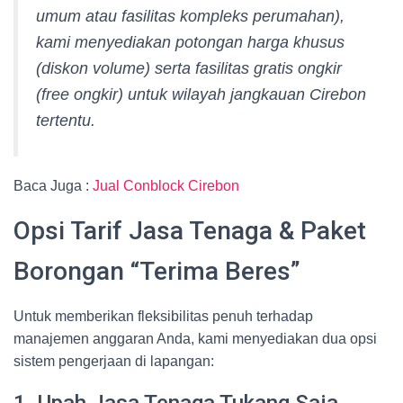
umum atau fasilitas kompleks perumahan),
kami menyediakan potongan harga khusus
(
diskon volume
) serta fasilitas gratis ongkir
(
free ongkir
) untuk wilayah jangkauan Cirebon
tertentu.
Baca Juga :
Jual Conblock Cirebon
Opsi Tarif Jasa Tenaga & Paket
Borongan “Terima Beres”
Untuk memberikan fleksibilitas penuh terhadap
manajemen anggaran Anda, kami menyediakan dua opsi
sistem pengerjaan di lapangan:
1. Upah Jasa Tenaga Tukang Saja