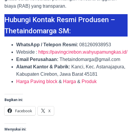
biaya (RAB) yang transparan.
Hubungi Kontak Resmi Produsen –
Thetaindomarga SM:
WhatsApp / Telepon Resmi:
081260938953
Webside :
https://pavingcirebon.wahyupamungkas.id/
Email Perusahaan:
Thetaindomarga@gmail.com
Alamat Kantor & Pabrik:
Kanci, Kec. Astanajapura,
Kabupaten Cirebon, Jawa Barat 45181
Harga Paving block
&
Harga
&
Produk
Bagikan ini:
Facebook
X
Menyukai ini: