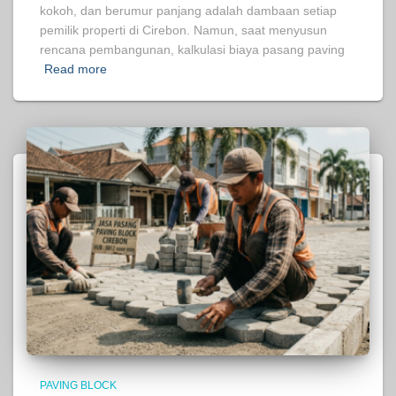
kokoh, dan berumur panjang adalah dambaan setiap
pemilik properti di Cirebon. Namun, saat menyusun
rencana pembangunan, kalkulasi biaya pasang paving
Read more
PAVING BLOCK