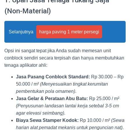
(Non-Material)
Selanjutnya
harga paving 1 meter persegi
Opsi ini sangat tepat jika Anda sudah memesan unit
conblock sendiri secara terpisah dan hanya membutuhkan
tenaga aplikator ahli:
Jasa Pasang Conblock Standard:
Rp 30.000 – Rp
50.000 / m²
(Menyesuaikan tingkat kerumitan
pembentukan pola ornamen)
.
Jasa Gelar & Perataan Abu Batu:
Rp 25.000 / m²
(Penyusunan landasan lantai kerja setebal 3-5 cm
agar elevasi seimbang)
.
Biaya Sewa Stamper Kodok:
Rp 10.000 / m²
(Sewa
harian alat pemadat mekanis untuk penguncian nat)
.