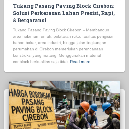
Tukang Pasang Paving Block Cirebon:
Solusi Perkerasan Lahan Presisi, Rapi,
& Bergaransi
Tukang Pasang Paving Block Cirebon – Membangun
area halaman rumah, pelataran ruko, fasilitas pengisian
bahan bakar, area industri, hingga jalan lingkungan
perumahan di Cirebon memerlukan perencanaan
konstruksi yang matang. Menggunakan material
conblock berkualitas saja tidak
Read more