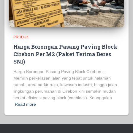
PRODUK
Harga Borongan Pasang Paving Block
Cirebon Per M2 (Paket Terima Beres
SNI)
Harga Borongan Pasang Paving Block Cirebon –
Memilih perkerasan jalan yang tepat untuk halaman
rumah, area parkir ruko, kawasan industri, hingga jalan
lingkungan perumahan di Cirebon kini semakin mudah
berkat efisiensi paving block (conblock). Keunggulan
Read more