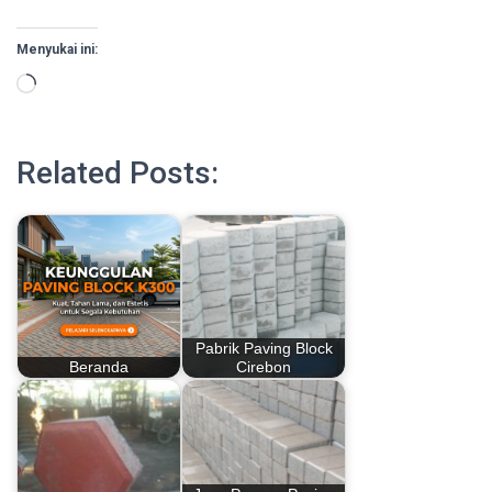
Menyukai ini:
Memuat...
Related Posts:
Pabrik Paving Block
Beranda
Cirebon