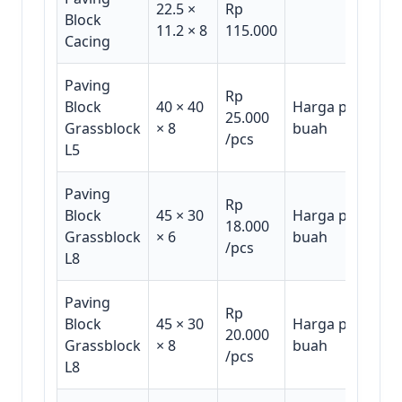
22.5 ×
Rp
Block
11.2 × 8
115.000
Cacing
Paving
Rp
Block
40 × 40
Harga per
25.000
Grassblock
× 8
buah
/pcs
L5
Paving
Rp
Block
45 × 30
Harga per
18.000
Grassblock
× 6
buah
/pcs
L8
Paving
Rp
Block
45 × 30
Harga per
20.000
Grassblock
× 8
buah
/pcs
L8