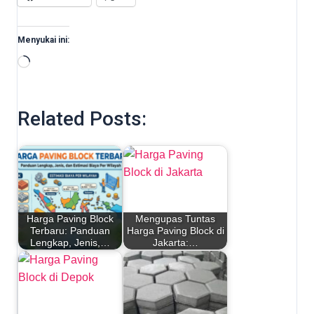
Menyukai ini:
Memuat...
Related Posts:
Harga Paving Block
Mengupas Tuntas
Terbaru: Panduan
Harga Paving Block di
Lengkap, Jenis,…
Jakarta:…