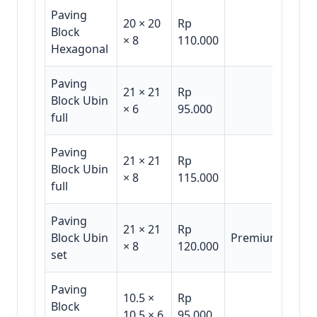
Paving
20 × 20
Rp
Block
× 8
110.000
Hexagonal
Paving
21 × 21
Rp
Block Ubin
× 6
95.000
full
Paving
21 × 21
Rp
Block Ubin
× 8
115.000
full
Paving
21 × 21
Rp
Block Ubin
Premium
× 8
120.000
set
Paving
10.5 ×
Rp
Block
10.5 × 6
95.000