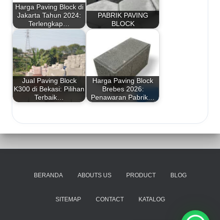
Harga Paving Block di
Jakarta Tahun 2024:
PABRIK PAVING
Terlengkap…
BLOCK
Jual Paving Block
Harga Paving Block
K300 di Bekasi: Pilihan
Brebes 2026:
Terbaik…
Penawaran Pabrik…
BERANDA
ABOUTS US
PRODUCT
BLOG
SITEMAP
CONTACT
KATALOG