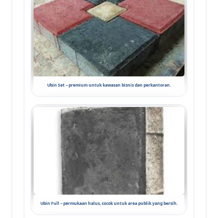
Ubin Set – premium untuk kawasan bisnis dan perkantoran.
Ubin Full – permukaan halus, cocok untuk area publik yang bersih.