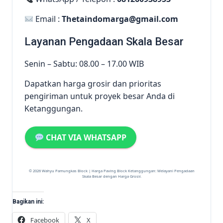
Email :
Thetaindomarga@gmail.com
Layanan Pengadaan Skala Besar
Senin – Sabtu: 08.00 – 17.00 WIB
Dapatkan harga grosir dan prioritas
pengiriman untuk proyek besar Anda di
Ketanggungan.
CHAT VIA WHATSAPP
© 2026 Wahyu Pamungkas Block | Harga Paving Block Ketanggungan: Melayani Pengadaan
Skala Besar dengan Harga Grosir.
Bagikan ini:
Facebook
X