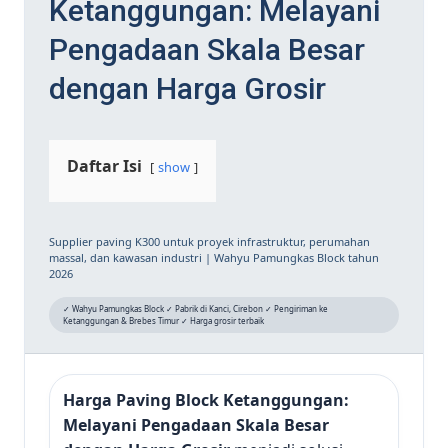
Ketanggungan: Melayani
Pengadaan Skala Besar
dengan Harga Grosir
Daftar Isi
show
Supplier paving K300 untuk proyek infrastruktur, perumahan
massal, dan kawasan industri | Wahyu Pamungkas Block tahun
2026
✓ Wahyu Pamungkas Block ✓ Pabrik di Kanci, Cirebon ✓ Pengiriman ke
Ketanggungan & Brebes Timur ✓ Harga grosir terbaik
Harga Paving Block Ketanggungan:
Melayani Pengadaan Skala Besar