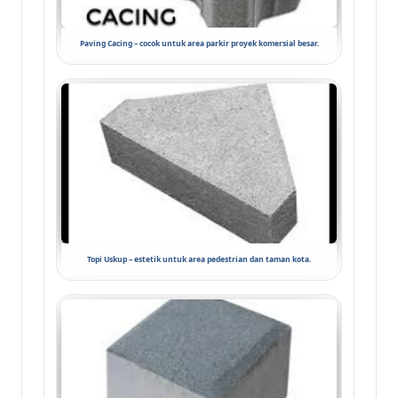
Paving Cacing – cocok untuk area parkir proyek komersial besar.
Topi Uskup – estetik untuk area pedestrian dan taman kota.