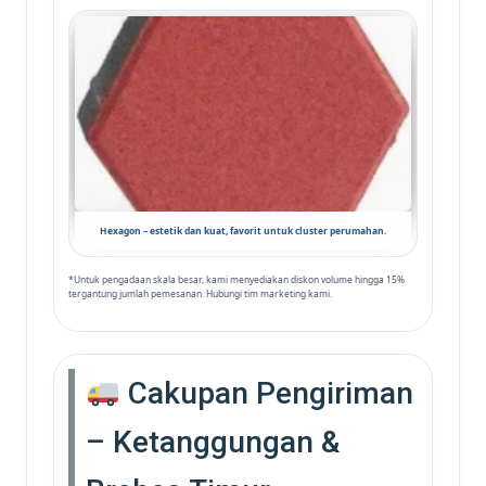
Hexagon – estetik dan kuat, favorit untuk cluster perumahan.
*Untuk pengadaan skala besar, kami menyediakan diskon volume hingga 15%
tergantung jumlah pemesanan. Hubungi tim marketing kami.
Cakupan Pengiriman
– Ketanggungan &