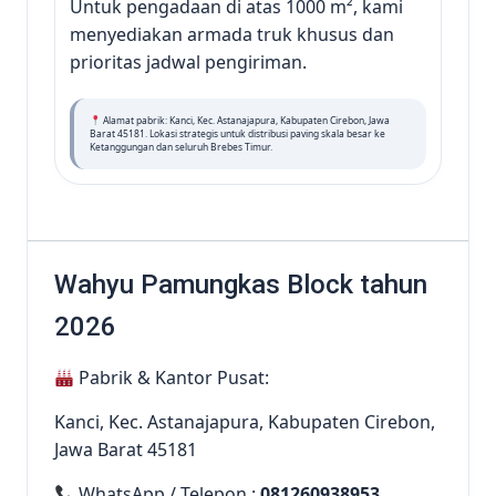
Untuk pengadaan di atas 1000 m², kami
menyediakan armada truk khusus dan
prioritas jadwal pengiriman.
Alamat pabrik: Kanci, Kec. Astanajapura, Kabupaten Cirebon, Jawa
Barat 45181. Lokasi strategis untuk distribusi paving skala besar ke
Ketanggungan dan seluruh Brebes Timur.
Wahyu Pamungkas Block tahun
2026
Pabrik & Kantor Pusat:
Kanci, Kec. Astanajapura, Kabupaten Cirebon,
Jawa Barat 45181
WhatsApp / Telepon :
081260938953