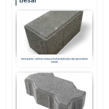
Besar
Paving Bata – pilihan utama untuk proyek jalan dan perumahan
massal.