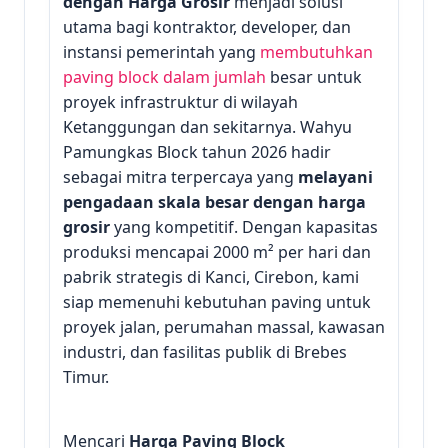
dengan Harga Grosir
menjadi solusi
utama bagi kontraktor, developer, dan
instansi pemerintah yang
membutuhkan
paving block dalam jumlah
besar untuk
proyek infrastruktur di wilayah
Ketanggungan dan sekitarnya. Wahyu
Pamungkas Block tahun 2026 hadir
sebagai mitra terpercaya yang
melayani
pengadaan skala besar dengan harga
grosir
yang kompetitif. Dengan kapasitas
produksi mencapai 2000 m² per hari dan
pabrik strategis di Kanci, Cirebon, kami
siap memenuhi kebutuhan paving untuk
proyek jalan, perumahan massal, kawasan
industri, dan fasilitas publik di Brebes
Timur.
Mencari
Harga Paving Block