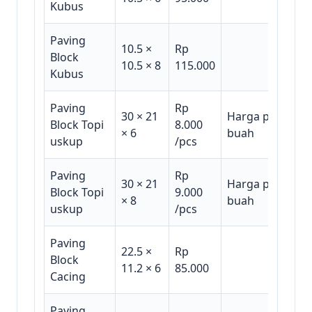
Kubus
Paving
10.5 ×
Rp
Block
10.5 × 8
115.000
Kubus
Paving
Rp
30 × 21
Harga per
Block Topi
8.000
× 6
buah
uskup
/pcs
Paving
Rp
30 × 21
Harga per
Block Topi
9.000
× 8
buah
uskup
/pcs
Paving
22.5 ×
Rp
Block
11.2 × 6
85.000
Cacing
Paving