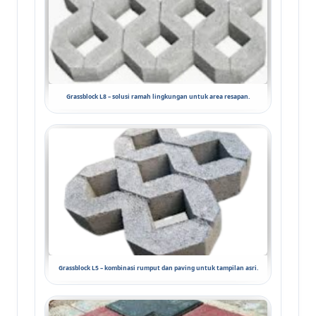
Grassblock L8 – solusi ramah lingkungan untuk area resapan.
Grassblock L5 – kombinasi rumput dan paving untuk tampilan asri.