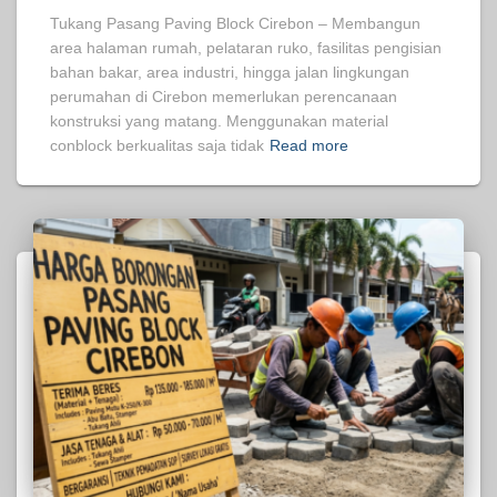
Tukang Pasang Paving Block Cirebon – Membangun
area halaman rumah, pelataran ruko, fasilitas pengisian
bahan bakar, area industri, hingga jalan lingkungan
perumahan di Cirebon memerlukan perencanaan
konstruksi yang matang. Menggunakan material
conblock berkualitas saja tidak
Read more