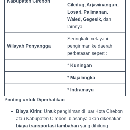
Kabupaten Cirebon
Ciledug, Arjawinangun,
Losari, Palimanan,
Waled, Gegesik,
dan
lainnya.
Seringkali melayani
Wilayah Penyangga
pengiriman ke daerah
perbatasan seperti:
*
Kuningan
*
Majalengka
*
Indramayu
Penting untuk Diperhatikan:
Biaya Kirim:
Untuk pengiriman di luar Kota Cirebon
atau Kabupaten Cirebon, biasanya akan dikenakan
biaya transportasi tambahan
yang dihitung