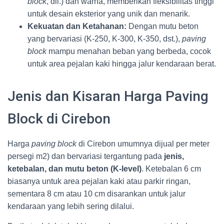
block
, dll.) dan warna, memberikan fleksibilitas tinggi
untuk desain eksterior yang unik dan menarik.
Kekuatan dan Ketahanan:
Dengan mutu beton
yang bervariasi (K-250, K-300, K-350, dst.),
paving
block
mampu menahan beban yang berbeda, cocok
untuk area pejalan kaki hingga jalur kendaraan berat.
Jenis dan Kisaran Harga Paving
Block di Cirebon
Harga
paving block
di Cirebon umumnya dijual per meter
persegi m2) dan bervariasi tergantung pada
jenis,
ketebalan, dan mutu beton (K-level)
. Ketebalan 6 cm
biasanya untuk area pejalan kaki atau parkir ringan,
sementara 8 cm atau 10 cm disarankan untuk jalur
kendaraan yang lebih sering dilalui.