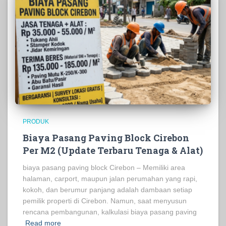
PRODUK
Biaya Pasang Paving Block Cirebon
Per M2 (Update Terbaru Tenaga & Alat)
biaya pasang paving block Cirebon – Memiliki area
halaman, carport, maupun jalan perumahan yang rapi,
kokoh, dan berumur panjang adalah dambaan setiap
pemilik properti di Cirebon. Namun, saat menyusun
rencana pembangunan, kalkulasi biaya pasang paving
Read more