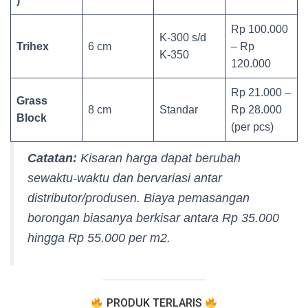
)
Rp 100.000
K-300 s/d
Trihex
6 cm
– Rp
K-350
120.000
Rp 21.000 –
Grass
8 cm
Standar
Rp 28.000
Block
(per pcs)
Catatan:
Kisaran harga dapat berubah
sewaktu-waktu dan bervariasi antar
distributor/produsen. Biaya pemasangan
borongan biasanya berkisar antara Rp 35.000
hingga Rp 55.000 per m2.
PRODUK TERLARIS