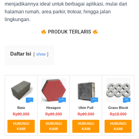
menjadikannya ideal untuk berbagai aplikasi, mulai dari
halaman rumah, area parkir, trotoar, hingga jalan
lingkungan.
PRODUK TERLARIS
Daftar Isi
show
Bata
Hexagon
Ubin Full
Grass Block
Rp90.000
Rp90.000
Rp90.000
Rp18.000
HUBUNGI
HUBUNGI
HUBUNGI
HUBUNGI
KAMI
KAMI
KAMI
KAMI