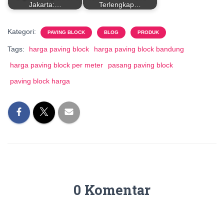
Jakarta:…
Terlengkap…
Kategori:
PAVING BLOCK
BLOG
PRODUK
Tags:
harga paving block
harga paving block bandung
harga paving block per meter
pasang paving block
paving block harga
0 Komentar