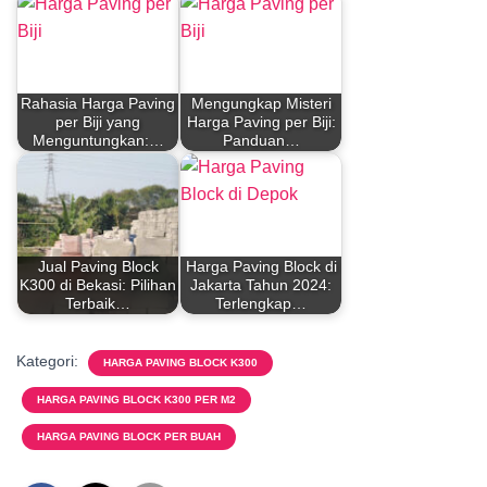
Rahasia Harga Paving
Mengungkap Misteri
per Biji yang
Harga Paving per Biji:
Menguntungkan:…
Panduan…
Jual Paving Block
Harga Paving Block di
K300 di Bekasi: Pilihan
Jakarta Tahun 2024:
Terbaik…
Terlengkap…
Kategori:
HARGA PAVING BLOCK K300
HARGA PAVING BLOCK K300 PER M2
HARGA PAVING BLOCK PER BUAH