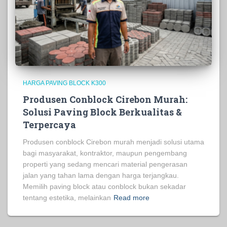
HARGA PAVING BLOCK K300
Produsen Conblock Cirebon Murah:
Solusi Paving Block Berkualitas &
Terpercaya
Produsen conblock Cirebon murah menjadi solusi utama
bagi masyarakat, kontraktor, maupun pengembang
properti yang sedang mencari material pengerasan
jalan yang tahan lama dengan harga terjangkau.
Memilih paving block atau conblock bukan sekadar
tentang estetika, melainkan
Read more