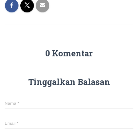
0 Komentar
Tinggalkan Balasan
Nama
*
Email
*