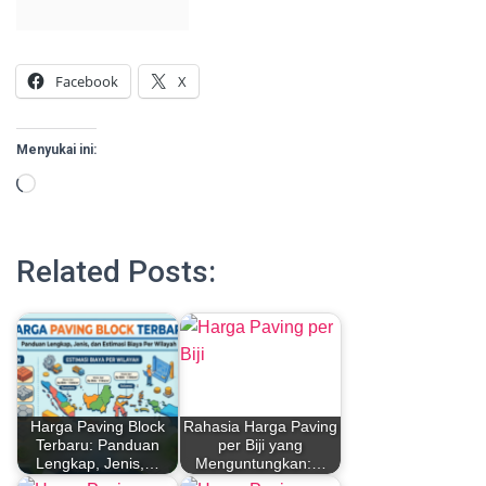
Facebook
X
Menyukai ini:
Memuat...
Related Posts:
Harga Paving Block
Rahasia Harga Paving
Terbaru: Panduan
per Biji yang
Lengkap, Jenis,…
Menguntungkan:…