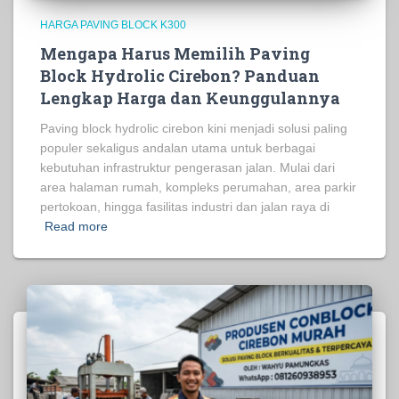
HARGA PAVING BLOCK K300
Mengapa Harus Memilih Paving
Block Hydrolic Cirebon? Panduan
Lengkap Harga dan Keunggulannya
Paving block hydrolic cirebon kini menjadi solusi paling
populer sekaligus andalan utama untuk berbagai
kebutuhan infrastruktur pengerasan jalan. Mulai dari
area halaman rumah, kompleks perumahan, area parkir
pertokoan, hingga fasilitas industri dan jalan raya di
Read more