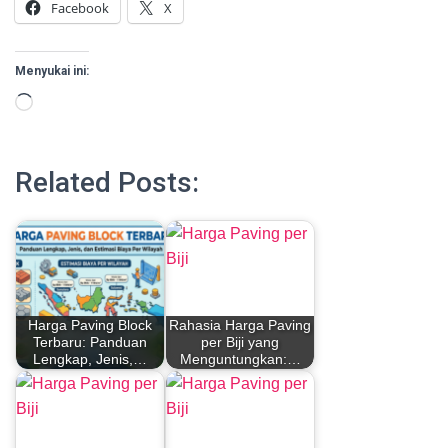
Facebook
X
Menyukai ini:
Memuat...
Related Posts:
Harga Paving Block
Rahasia Harga Paving
Terbaru: Panduan
per Biji yang
Lengkap, Jenis,…
Menguntungkan:…