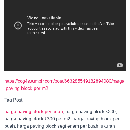
https://ccg4s.tumblr.com/post/663285549182894080/harga
-paving-block-per-m2
Tag Post :
harga paving block per buah
, harga paving block k300,
harga paving block k300 per m2, harga paving block per
buah, harga paving block segi enam per buah, ukuran