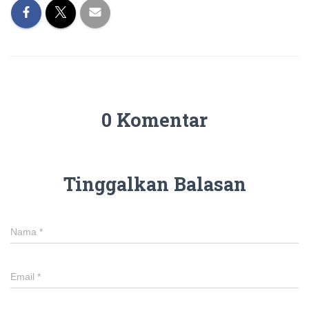
0 Komentar
Tinggalkan Balasan
Nama
*
Email
*