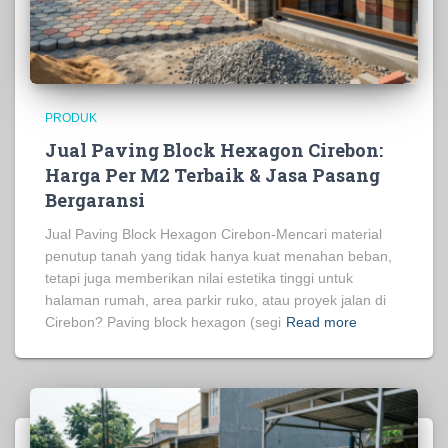
PRODUK
Jual Paving Block Hexagon Cirebon:
Harga Per M2 Terbaik & Jasa Pasang
Bergaransi
Jual Paving Block Hexagon Cirebon-Mencari material
penutup tanah yang tidak hanya kuat menahan beban,
tetapi juga memberikan nilai estetika tinggi untuk
halaman rumah, area parkir ruko, atau proyek jalan di
Cirebon? Paving block hexagon (segi
Read more