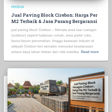
PRODUK
Jual Paving Block Cirebon: Harga Per
M2 Terbaik & Jasa Pasang Bergaransi
jual paving block Cirebon – Menata area luar ruangan
(outdoor) seperti halaman rumah, area parkir ruko,
fasos-fasum perumahan, hingga kawasan industri di
wilayah Cirebon kini semakin menuntut keselarasan
antara daya tahan beban dan nilai estetika.
Read more