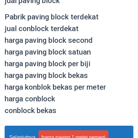
jual paving block
Pabrik paving block terdekat
jual conblock terdekat
harga paving block second
harga paving block satuan
harga paving block per biji
harga paving block bekas
harga konblok bekas per meter
harga conblock
conblock bekas
Selanjutnya
harga paving 1 meter persegi