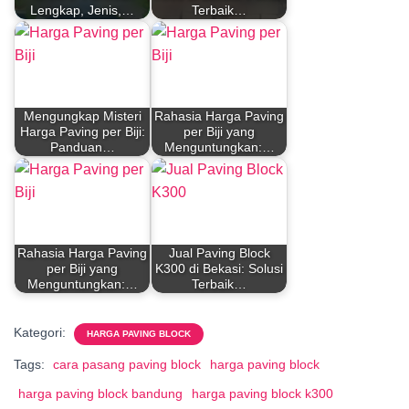
Lengkap, Jenis,…
Terbaik…
Mengungkap Misteri
Rahasia Harga Paving
Harga Paving per Biji:
per Biji yang
Panduan…
Menguntungkan:…
Rahasia Harga Paving
Jual Paving Block
per Biji yang
K300 di Bekasi: Solusi
Menguntungkan:…
Terbaik…
Kategori:
HARGA PAVING BLOCK
Tags:
cara pasang paving block
harga paving block
harga paving block bandung
harga paving block k300