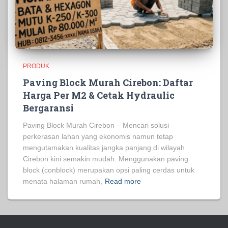
PRODUK
Paving Block Murah Cirebon: Daftar
Harga Per M2 & Cetak Hydraulic
Bergaransi
Paving Block Murah Cirebon – Mencari solusi
perkerasan lahan yang ekonomis namun tetap
mengutamakan kualitas jangka panjang di wilayah
Cirebon kini semakin mudah. Menggunakan paving
block (conblock) merupakan opsi paling cerdas untuk
menata halaman rumah,
Read more