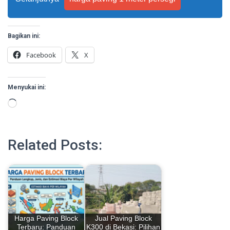
Bagikan ini:
Facebook
X
Menyukai ini:
Memuat...
Related Posts:
Harga Paving Block
Jual Paving Block
Terbaru: Panduan
K300 di Bekasi: Pilihan