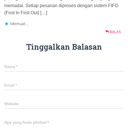
memadai. Setiap pesanan diproses dengan sistem FIFO
(First In First Out) […]
Memuat...
BALAS
Tinggalkan Balasan
Nama
*
Email
*
Website
Apa yang Anda pikirkan?