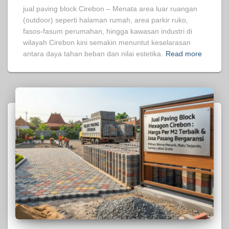
jual paving block Cirebon – Menata area luar ruangan
(outdoor) seperti halaman rumah, area parkir ruko,
fasos-fasum perumahan, hingga kawasan industri di
wilayah Cirebon kini semakin menuntut keselarasan
antara daya tahan beban dan nilai estetika.
Read more