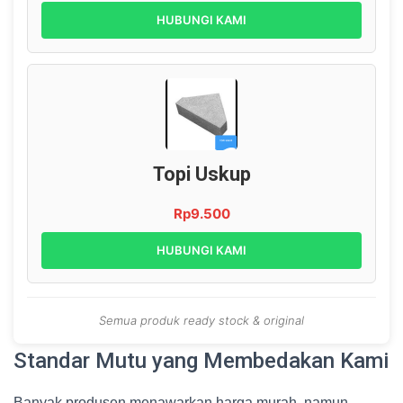
HUBUNGI KAMI
Topi Uskup
Rp9.500
HUBUNGI KAMI
Semua produk ready stock & original
Standar Mutu yang Membedakan Kami
Banyak produsen menawarkan harga murah, namun