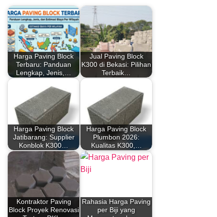
Harga Paving Block
Jual Paving Block
Terbaru: Panduan
K300 di Bekasi: Pilihan
Lengkap, Jenis,…
Terbaik…
Harga Paving Block
Harga Paving Block
Jatibarang: Supplier
Plumbon 2026:
Konblok K300…
Kualitas K300,…
Kontraktor Paving
Rahasia Harga Paving
Block Proyek Renovasi
per Biji yang