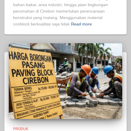
bahan bakar, area industri, hingga jalan lingkungan
perumahan di Cirebon memerlukan perencanaan
konstruksi yang matang. Menggunakan material
conblock berkualitas saja tidak
Read more
PRODUK