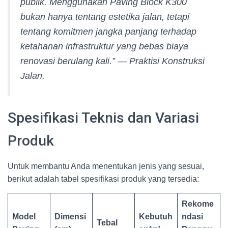
publik. Menggunakan Paving Block K300
bukan hanya tentang estetika jalan, tetapi
tentang komitmen jangka panjang terhadap
ketahanan infrastruktur yang bebas biaya
renovasi berulang kali.” —
Praktisi Konstruksi
Jalan.
Spesifikasi Teknis dan Variasi
Produk
Untuk membantu Anda menentukan jenis yang sesuai,
berikut adalah tabel spesifikasi produk yang tersedia:
Rekome
Model
Dimensi
Kebutuh
ndasi
Tebal