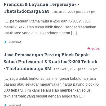
Premium & Layanan Terpercaya< -
Thetaindomarga SM
· Januari 30, 2026 pada 3:35 pm
[…] perbedaan utama mutu K-250 dan K-300? K300
memiliki kekuatan tekan lebih tinggi, sangat disarankan
untuk area yang dilalui kendaraan berat […]
Memuat...
BALAS
Jasa Pemasangan Paving Block Depok:
Solusi Profesional & Kualitas K-300 Terbaik
- Thetaindomarga SM
· Februari 8, 2026 pada 3:03 pm
[…] ragu untuk berkonsultasi mengenai kebutuhan jasa
pasang atau sekadar menanyakan harga paving block K-
300 terbaru. Tim kami selalu siap memberikan solusi
teknis terbaik yang sesuai dengan anggaran […]
Memuat...