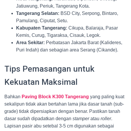
Jatiuwung, Periuk, Tangerang Kota.
Tangerang Selatan:
BSD City, Serpong, Bintaro,
Pamulang, Ciputat, Setu.
Kabupaten Tangerang:
Cikupa, Balaraja, Pasar
Kemis, Curug, Tigaraksa, Cisauk, Legok.
Area Sekitar:
Perbatasan Jakarta Barat (Kalideres,
Puri Indah) dan sebagian area Serang (Cikande).
Tips Pemasangan untuk
Kekuatan Maksimal
Bahkan
Paving Block K300 Tangerang
yang paling kuat
sekalipun tidak akan bertahan lama jika dasar tanah (sub-
grade) tidak dipersiapkan dengan benar. Pastikan tanah
dasar sudah dipadatkan dengan
stamper
atau
roller
.
Lapisan pasir abu setebal 3-5 cm digunakan sebagai