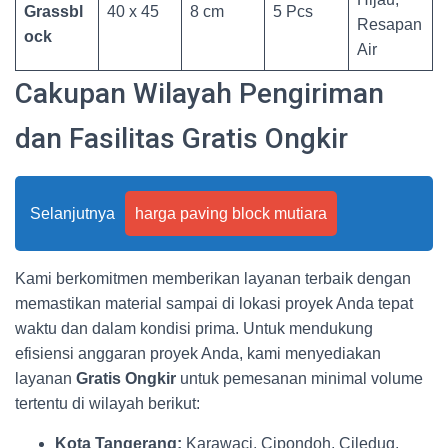
Grassbl
40 x 45
8 cm
5 Pcs
Resapan
ock
Air
Cakupan Wilayah Pengiriman
dan Fasilitas Gratis Ongkir
Selanjutnya
harga paving block mutiara
Kami berkomitmen memberikan layanan terbaik dengan
memastikan material sampai di lokasi proyek Anda tepat
waktu dan dalam kondisi prima. Untuk mendukung
efisiensi anggaran proyek Anda, kami menyediakan
layanan
Gratis Ongkir
untuk pemesanan minimal volume
tertentu di wilayah berikut:
Kota Tangerang:
Karawaci, Cipondoh, Ciledug,