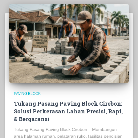
PAVING BLOCK
Tukang Pasang Paving Block Cirebon:
Solusi Perkerasan Lahan Presisi, Rapi,
& Bergaransi
Tukang Pasang Paving Block Cirebon – Membangun
area halaman rumah, pelataran ruko, fasilitas pengisian