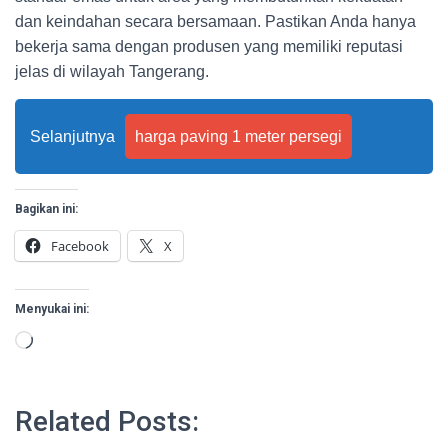
dan keindahan secara bersamaan. Pastikan Anda hanya
bekerja sama dengan produsen yang memiliki reputasi
jelas di wilayah Tangerang.
Selanjutnya
harga paving 1 meter persegi
Bagikan ini:
Facebook
X
Menyukai ini:
Memuat...
Related Posts: