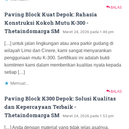
BALAS
Paving Block Kuat Depok: Rahasia
Konstruksi Kokoh Mutu K-300 -
Thetaindomarga SM
· Maret 24, 2026 pada 1:46 pm
[…] untuk jalan lingkungan atau area parkir gudang di
wilayah Limo dan Cinere, kami sangat menyarankan
penggunaan mutu K-300. Sertifikasi ini adalah bukti
komitmen kami dalam memberikan kualitas nyata kepada
setiap […]
Memuat...
BALAS
Paving Block K300 Depok: Solusi Kualitas
dan Kepercayaan Terbaik -
Thetaindomarga SM
· Maret 24, 2026 pada 1:52 pm
[…] Anda dengan material yang tidak jelas asalnya.