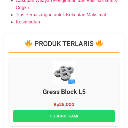
Cakupan Wilayah Pengiriman dan Fasilitas Gratis
Ongkir
Tips Pemasangan untuk Kekuatan Maksimal
Kesimpulan
PRODUK TERLARIS
Gress Block L5
Rp25.000
HUBUNGI KAMI