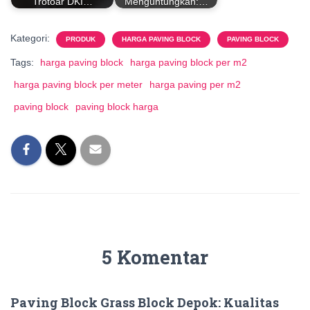
Trotoar DKI…
Menguntungkan:…
Kategori:
PRODUK
HARGA PAVING BLOCK
PAVING BLOCK
Tags:
harga paving block
harga paving block per m2
harga paving block per meter
harga paving per m2
paving block
paving block harga
5 Komentar
Paving Block Grass Block Depok: Kualitas