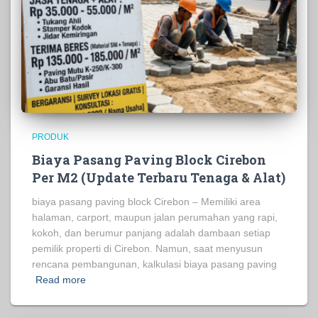
PRODUK
Biaya Pasang Paving Block Cirebon
Per M2 (Update Terbaru Tenaga & Alat)
biaya pasang paving block Cirebon – Memiliki area
halaman, carport, maupun jalan perumahan yang rapi,
kokoh, dan berumur panjang adalah dambaan setiap
pemilik properti di Cirebon. Namun, saat menyusun
rencana pembangunan, kalkulasi biaya pasang paving
Read more