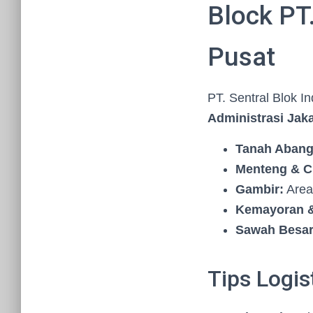
Block PT.
Pusat
PT. Sentral Blok I
Administrasi Jak
Tanah Abang
Menteng & Ci
Gambir:
Area
Kemayoran &
Sawah Besar
Tips Logis