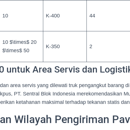
10
K-400
44
10 $\times$ 20
K-350
2
$\times$ 50
 untuk Area Servis dan Logisti
ik dan area servis yang dilewati truk pengangkut barang 
Jakpus, PT. Sentral Blok Indonesia merekomendasikan M
erikan ketahanan maksimal terhadap tekanan statis dan
an Wilayah Pengiriman Pav