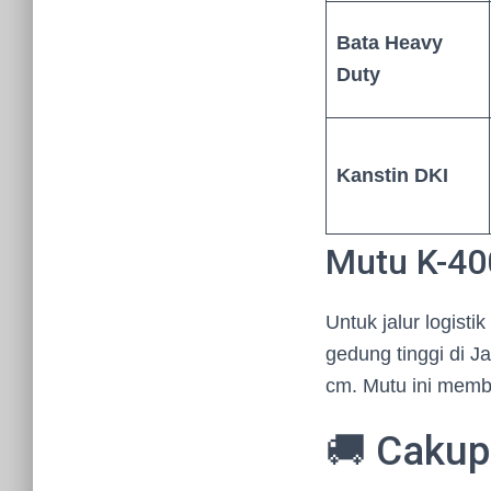
Bata Heavy
Duty
Kanstin DKI
Mutu K-400
Untuk jalur logist
gedung tinggi di 
cm. Mutu ini memb
🚚 Cakup