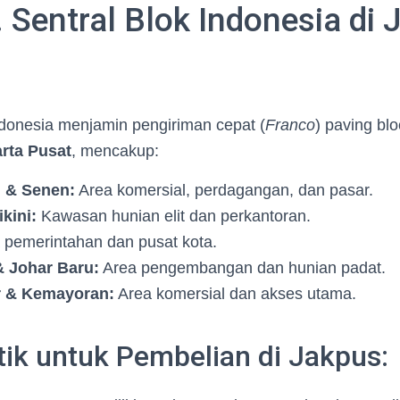
 Sentral Blok Indonesia di 
ndonesia menjamin pengiriman cepat (
Franco
) paving bl
arta Pusat
, mencakup:
 & Senen:
Area komersial, perdagangan, dan pasar.
kini:
Kawasan hunian elit dan perkantoran.
 pemerintahan dan pusat kota.
 Johar Baru:
Area pengembangan dan hunian padat.
 & Kemayoran:
Area komersial dan akses utama.
tik untuk Pembelian di Jakpus: