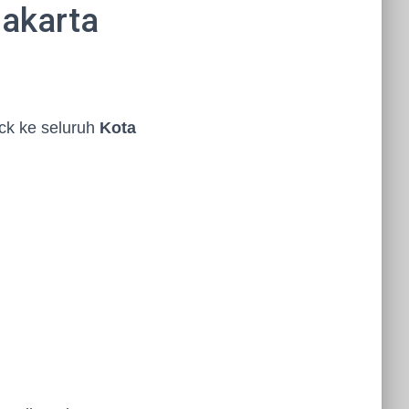
Jakarta
ock ke seluruh
Kota