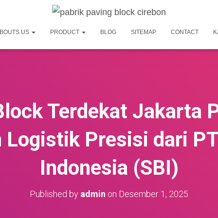
BOUTS US
PRODUCT
BLOG
SITEMAP
CONTACT
K
Block Terdekat Jakarta 
ogistik Presisi dari PT
Indonesia (SBI)
Published by
admin
on
Desember 1, 2025