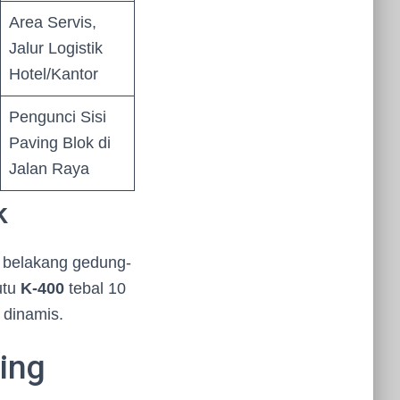
Area Servis,
Jalur Logistik
Hotel/Kantor
Pengunci Sisi
Paving Blok di
Jalan Raya
k
di belakang gedung-
utu
K-400
tebal 10
 dinamis.
ing