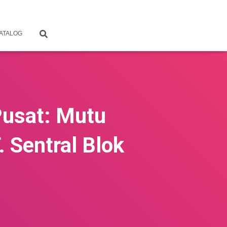
ATALOG
Pusat: Mutu
. Sentral Blok