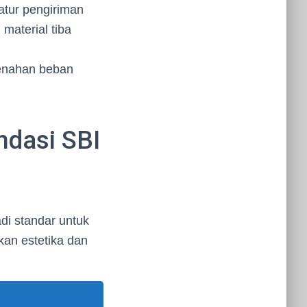
atur pengiriman
material tiba
menahan beban
ndasi SBI
di standar untuk
kan estetika dan