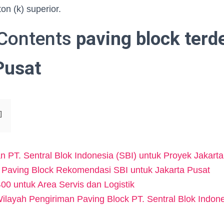
n (k) superior.
 Contents
paving block terd
Pusat
 PT. Sentral Blok Indonesia (SBI) untuk Proyek Jakarta
i Paving Block Rekomendasi SBI untuk Jakarta Pusat
00 untuk Area Servis dan Logistik
layah Pengiriman Paving Block PT. Sentral Blok Indone