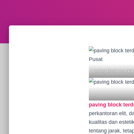
paving block terdekat
paving block terd
perkantoran elit,
kualitas dan esteti
tentang jarak, te