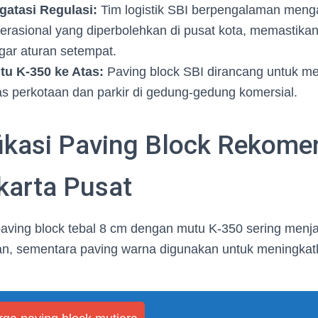
gatasi Regulasi:
Tim logistik SBI berpengalaman meng
erasional yang diperbolehkan di pusat kota, memastikan 
gar aturan setempat.
u K-350 ke Atas:
Paving block SBI dirancang untuk 
ntas perkotaan dan parkir di gedung-gedung komersial.
fikasi Paving Block Rekome
karta Pusat
paving block tebal 8 cm dengan mutu K-350 sering menja
lan, sementara paving warna digunakan untuk meningkat