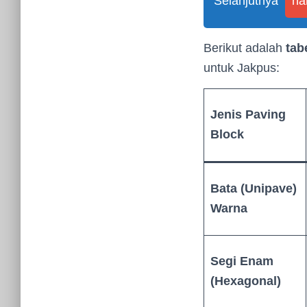
Selanjutnya
ha
Berikut adalah
tab
untuk Jakpus:
Jenis Paving
Block
Bata (Unipave)
Warna
Segi Enam
(Hexagonal)