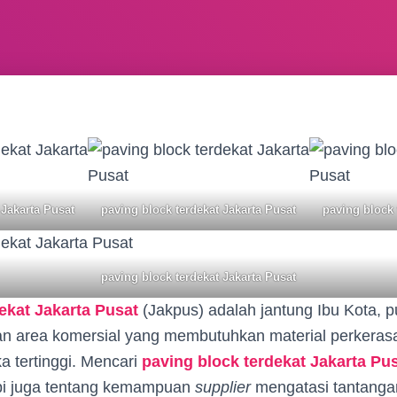
 Jakarta Pusat
paving block terdekat Jakarta Pusat
paving block 
paving block terdekat Jakarta Pusat
ekat Jakarta Pusat
(Jakpus) adalah jantung Ibu Kota, 
 dan area komersial yang membutuhkan material perkera
ka tertinggi. Mencari
paving block terdekat Jakarta Pu
tapi juga tentang kemampuan
supplier
mengatasi tantangan 