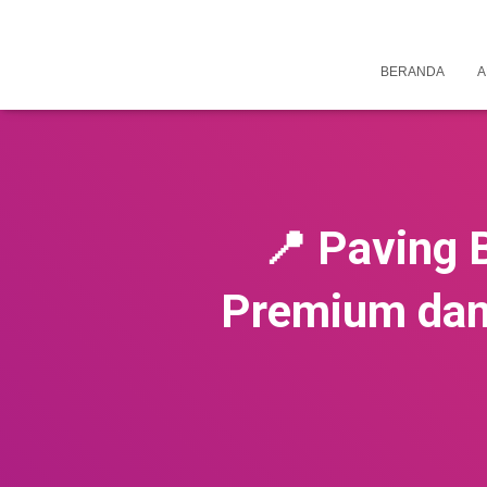
BERANDA
A
📍 Paving 
Premium dan L