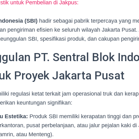
istik untuk Pembelian di Jakpus:
Indonesia (SBI)
hadir sebagai pabrik terpercaya yang m
dan pengiriman efisien ke seluruh wilayah Jakarta Pusat. A
eunggulan SBI, spesifikasi produk, dan cakupan pengir
gulan PT. Sentral Blok Ind
tuk Proyek Jakarta Pusat
iki regulasi ketat terkait jam operasional truk dan kerap
rikan keuntungan signifikan:
 Estetika:
Produk SBI memiliki kerapatan tinggi dan pr
kantoran, pusat perbelanjaan, atau jalur pejalan kaki di
amrin, atau Menteng).