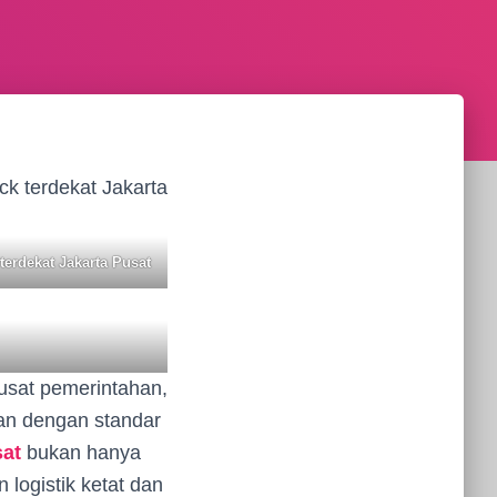
terdekat Jakarta Pusat
pusat pemerintahan,
san dengan standar
sat
bukan hanya
logistik ketat dan