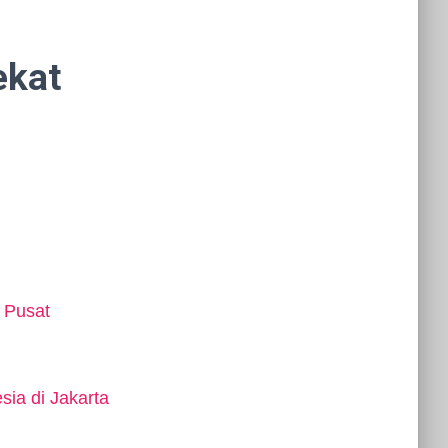
ekat
 Pusat
sia di Jakarta