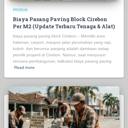
PRODUK
Biaya Pasang Paving Block Cirebon
Per M2 (Update Terbaru Tenaga & Alat)
biaya pasang paving block Cirebon – Memiliki area
halaman, carport, maupun jalan perumahan yang rapi,
kokoh, dan berumur panjang adalah dambaan setiap
pemilik properti di Cirebon. Namun, saat menyusun
rencana pembangunan, kalkulasi biaya pasang paving
Read more