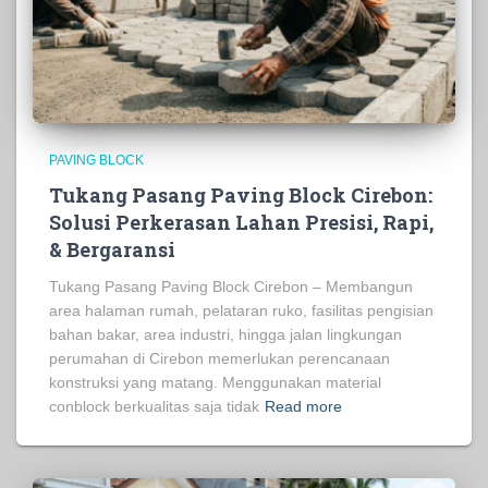
PAVING BLOCK
Tukang Pasang Paving Block Cirebon:
Solusi Perkerasan Lahan Presisi, Rapi,
& Bergaransi
Tukang Pasang Paving Block Cirebon – Membangun
area halaman rumah, pelataran ruko, fasilitas pengisian
bahan bakar, area industri, hingga jalan lingkungan
perumahan di Cirebon memerlukan perencanaan
konstruksi yang matang. Menggunakan material
conblock berkualitas saja tidak
Read more