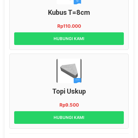
Kubus T=8cm
Rp110.000
HUBUNGI KAMI
Topi Uskup
Rp9.500
HUBUNGI KAMI