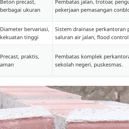
Beton precast,
Pembatas jalan, trotoar, peng
berbagai ukuran
pekerjaan pemasangan conbl
Diameter bervariasi,
Sistem drainase perkantoran 
kekuatan tinggi
saluran air jalan, flood control
Precast, praktis,
Pembatas komplek perkantora
aman
sekolah negeri, puskesmas.