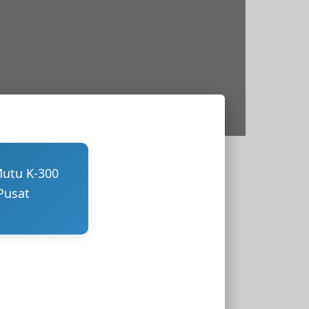
Mutu K-300
Pusat