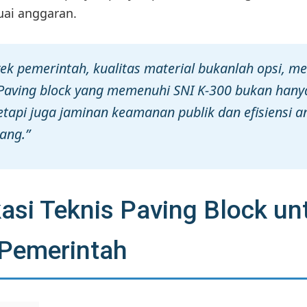
uai anggaran.
ek pemerintah, kualitas material bukanlah opsi, m
 Paving block yang memenuhi SNI K-300 bukan hany
etapi juga jaminan keamanan publik dan efisiensi 
ang.”
kasi Teknis Paving Block un
 Pemerintah