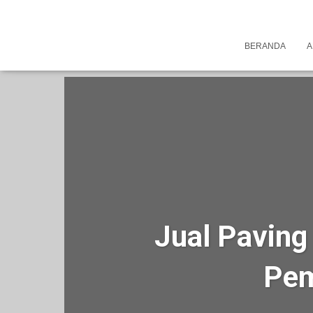
BERANDA
A
Jual Paving
Pem