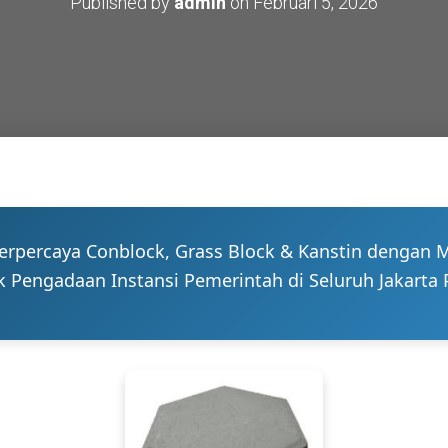
Published by
admin
on
Februari 5, 2026
Terpercaya Conblock, Grass Block & Kanstin dengan 
k Pengadaan Instansi Pemerintah di Seluruh Jakarta 