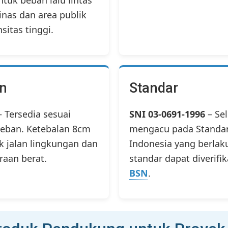
ntuk beban lalu lintas
nas dan area publik
sitas tinggi.
an
Standar
 Tersedia sesuai
SNI 03-0691-1996
– Se
eban. Ketebalan 8cm
mengacu pada Standar
k jalan lingkungan dan
Indonesia yang berlaku
raan berat.
standar dapat diverifik
BSN
.