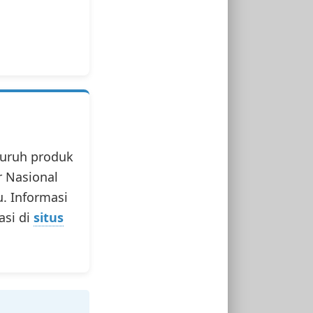
luruh produk
 Nasional
. Informasi
asi di
situs