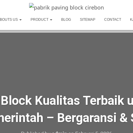
BOUTS US
PRODUCT
BLOG
SITEMAP
CONTACT
K
 Block Kualitas Terbaik 
erintah – Bergaransi & 