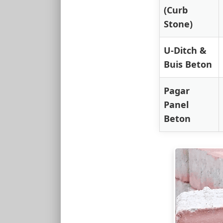
(Curb
Stone)
U-Ditch &
Buis Beton
Pagar
Panel
Beton