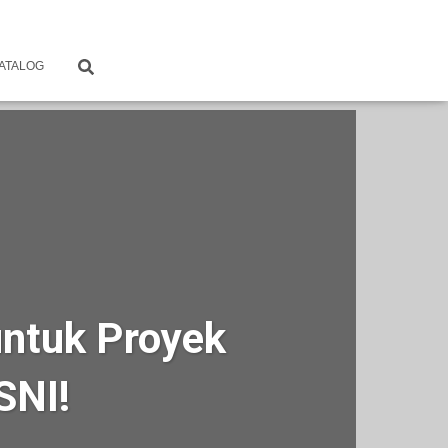
ATALOG
untuk Proyek
SNI!