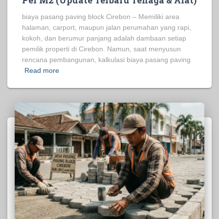
Per M2 (Update Terbaru Tenaga & Alat)
biaya pasang paving block Cirebon – Memiliki area
halaman, carport, maupun jalan perumahan yang rapi,
kokoh, dan berumur panjang adalah dambaan setiap
pemilik properti di Cirebon. Namun, saat menyusun
rencana pembangunan, kalkulasi biaya pasang paving
Read more