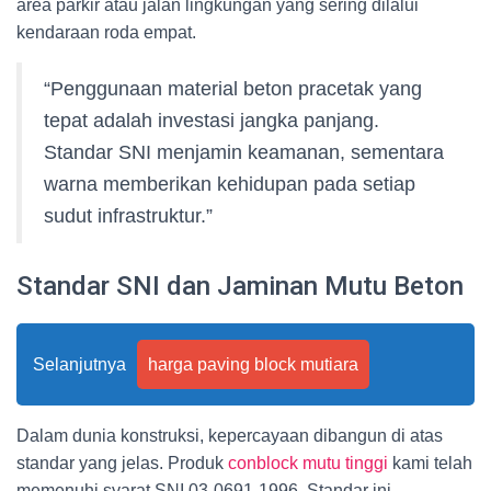
area parkir atau jalan lingkungan yang sering dilalui
kendaraan roda empat.
“Penggunaan material beton pracetak yang
tepat adalah investasi jangka panjang.
Standar SNI menjamin keamanan, sementara
warna memberikan kehidupan pada setiap
sudut infrastruktur.”
Standar SNI dan Jaminan Mutu Beton
Selanjutnya
harga paving block mutiara
Dalam dunia konstruksi, kepercayaan dibangun di atas
standar yang jelas. Produk
conblock mutu tinggi
kami telah
memenuhi syarat SNI 03-0691-1996. Standar ini