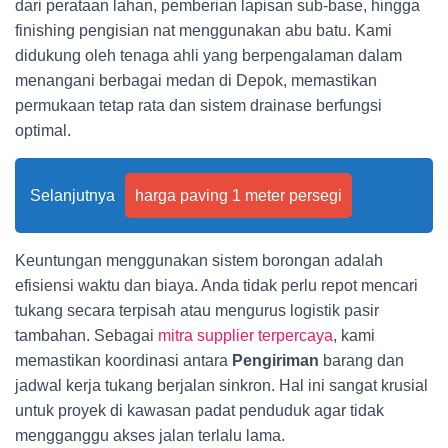
dari perataan lahan, pemberian lapisan sub-base, hingga
finishing pengisian nat menggunakan abu batu. Kami
didukung oleh tenaga ahli yang berpengalaman dalam
menangani berbagai medan di Depok, memastikan
permukaan tetap rata dan sistem drainase berfungsi
optimal.
Selanjutnya
harga paving 1 meter persegi
Keuntungan menggunakan sistem borongan adalah
efisiensi waktu dan biaya. Anda tidak perlu repot mencari
tukang secara terpisah atau mengurus logistik pasir
tambahan. Sebagai
mitra supplier terpercaya
, kami
memastikan koordinasi antara
Pengiriman
barang dan
jadwal kerja tukang berjalan sinkron. Hal ini sangat krusial
untuk proyek di kawasan padat penduduk agar tidak
mengganggu akses jalan terlalu lama.