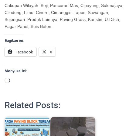
Cakupan Wilayah: Beji, Pancoran Mas, Cipayung, Sukmajaya,
Cilodong, Limo, Cinere, Cimanggis, Tapos, Sawangan,
Bojongsari. Produk Lainnya: Paving Grass, Kanstin, U-Ditch,
Pagar Panel, Buis Beton.
Bagikan ini:
Facebook
X
Menyukai ini:
Memuat...
Related Posts: