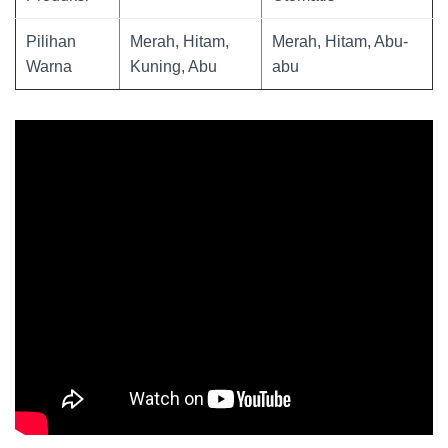
Pilihan
Merah, Hitam,
Merah, Hitam, Abu-
Warna
Kuning, Abu
abu