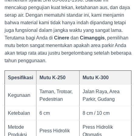
mencakup pengujian kuat tekan, ketahanan aus, dan daya
serap air. Dengan mematuhi standar ini, kami menjamin
bahwa material kami tidak hanya indah dipandang tetapi
juga fungsional dalam jangka waktu yang sangat lama.
Terutama bagi Anda di
Cinere
dan
Cimanggis
, pemilihan
mutu beton sangat menentukan apakah area parkir Anda
akan tetap rata atau justru bergelombang setelah beberapa
tahun penggunaan.
Spesifikasi
Mutu K-250
Mutu K-300
Taman, Trotoar,
Jalan Raya, Area
Kegunaan
Pedestrian
Parkir, Gudang
Ketebalan
6 cm
8 cm / 10 cm
Metode
Press Hidrolik
Press Hidrolik
Produksi
Otomatis