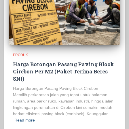
PRODUK
Harga Borongan Pasang Paving Block
Cirebon Per M2 (Paket Terima Beres
SNI)
Harga Borongan Pasang Paving Block Cirebon –
Memilih perkerasan jalan yang tepat untuk halaman
rumah, area parkir ruko, kawasan industri, hingga jalan
lingkungan perumahan di Cirebon kini semakin mudah
berkat efisiensi paving block (conblock). Keunggulan
Read more