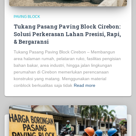
PAVING BLOCK
Tukang Pasang Paving Block Cirebon:
Solusi Perkerasan Lahan Presisi, Rapi,
& Bergaransi
Tukang Pasang Paving Block Cirebon – Membangun
area halaman rumah, pelataran ruko, fasilitas pengisian
bahan bakar, area industri, hingga jalan lingkungan
perumahan di Cirebon memerlukan perencanaan
konstruksi yang matang. Menggunakan material
conblock berkualitas saja tidak
Read more