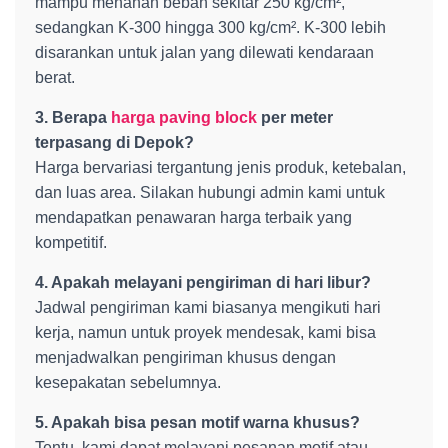
mampu menahan beban sekitar 250 kg/cm²,
sedangkan K-300 hingga 300 kg/cm². K-300 lebih
disarankan untuk jalan yang dilewati kendaraan
berat.
3. Berapa
harga paving block
per meter
terpasang di Depok?
Harga bervariasi tergantung jenis produk, ketebalan,
dan luas area. Silakan hubungi admin kami untuk
mendapatkan penawaran harga terbaik yang
kompetitif.
4. Apakah melayani pengiriman di hari libur?
Jadwal pengiriman kami biasanya mengikuti hari
kerja, namun untuk proyek mendesak, kami bisa
menjadwalkan pengiriman khusus dengan
kesepakatan sebelumnya.
5. Apakah bisa pesan motif warna khusus?
Tentu, kami dapat melayani pesanan motif atau