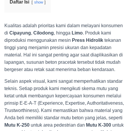
Daftar Isi
show
Kualitas adalah prioritas kami dalam melayani konsumen
di
Cipayung
,
Cilodong
, hingga
Limo
. Produk kami
diproduksi menggunakan mesin
Press Hidrolik
tekanan
tinggi yang menjamin presisi ukuran dan kepadatan
material. Hal ini sangat penting agar saat diaplikasikan di
lapangan, susunan beton pracetak tersebut tidak mudah
bergeser atau retak saat menerima beban kendaraan.
Selain aspek visual, kami sangat memperhatikan standar
teknis. Setiap produk kami mengikuti skema mutu yang
ketat untuk membangun kepercayaan konsumen melalui
prinsip E-E-A-T (Experience, Expertise, Authoritativeness,
Trustworthiness). Kami memastikan bahwa material yang
Anda beli memiliki standar mutu beton yang jelas, seperti
Mutu K-250
untuk area pedestrian dan
Mutu K-300
untuk