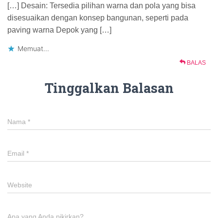
[…] Desain: Tersedia pilihan warna dan pola yang bisa
disesuaikan dengan konsep bangunan, seperti pada
paving warna Depok yang […]
Memuat...
BALAS
Tinggalkan Balasan
Nama
*
Email
*
Website
Apa yang Anda pikirkan?