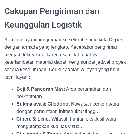
Cakupan Pengiriman dan
Keunggulan Logistik
Kami melayani pengiriman ke seluruh sudut kota Depok
dengan armada yang lengkap. Kecepatan pengiriman
menjadi fokus kami karena kami tahu bahwa
keterlambatan material dapat menghambat jadwal proyek
secara keseluruhan. Berikut adalah wilayah yang rutin
kami layani:
Beji & Pancoran Mas:
Area perumahan dan
perkantoran.
Sukmajaya & Cilodong:
Kawasan berkembang
dengan permintaan infrastruktur tinggi.
Cinere & Limo:
Wilayah hunian eksklusif yang
mengutamakan kualitas visual.
Cimanggis & Tapos:
Area industri dan akses jalan